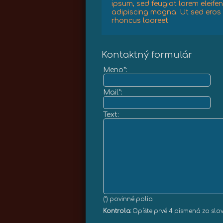
ipsum, sed feugiat lorem eleife
adipiscing magna. Ut sed eros 
rhoncus laoreet.
Kontaktný formulár
Meno*:
Mail*:
Text:
(*) povinné polia
Kontrola:
Opíšte prvé 4 písmená zo slo